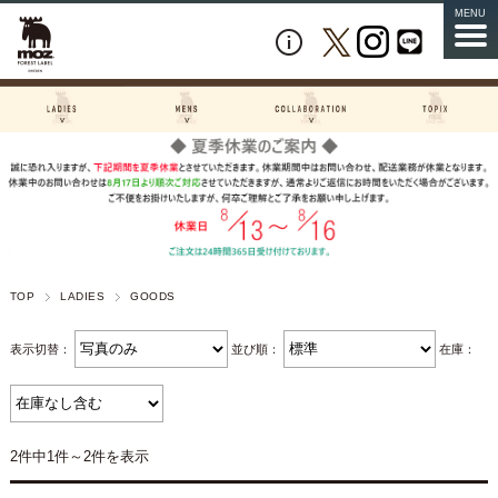
MENU
TOP
LADIES
GOODS
表示切替：
並び順：
在庫：
2件中1件～2件を表示