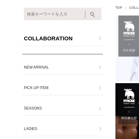
TOP
COLL
COLLABORATION
NEW ARRIVAL
PICK UP ITEM
SEASONS
LADIES