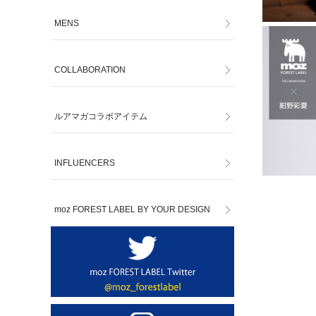
MENS
COLLABORATION
ルアマガコラボアイテム
INFLUENCERS
moz FOREST LABEL BY YOUR DESIGN