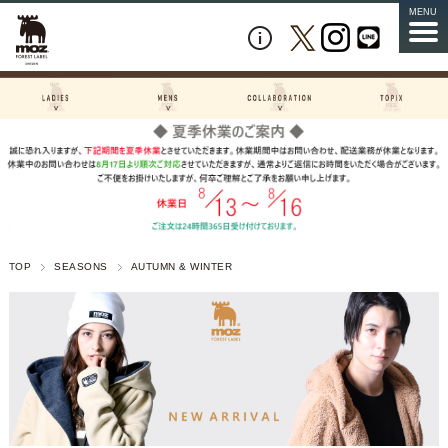
MENU
TOP
SEASONS
AUTUMN & WINTER