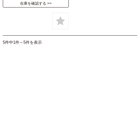
在庫を確認する
5件中1件～5件を表示