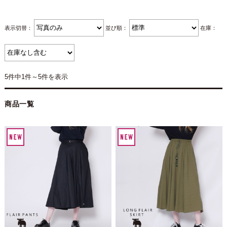
表示切替：
並び順：
在庫：
5件中1件～5件を表示
商品一覧