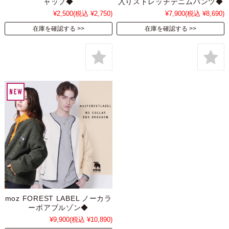
ャップ◆
入りストレッチデニムパンツ◆
¥2,500
(税込 ¥2,750)
¥7,900
(税込 ¥8,690)
在庫を確認する
在庫を確認する
moz FOREST LABEL ノーカラ
ーボアブルゾン◆
¥9,900
(税込 ¥10,890)