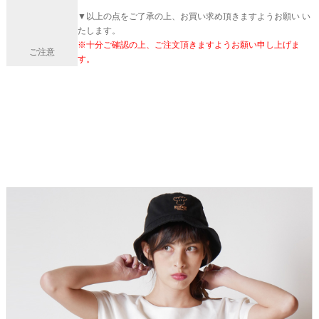
▼以上の点をご了承の上、お買い求め頂きますようお願い い
たします。
※十分ご確認の上、ご注文頂きますようお願い申し上げま
ご注意
す。