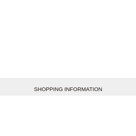
SHOPPING INFORMATION
お支払いについて
配送について
返品交換について
【取扱上のご注意】