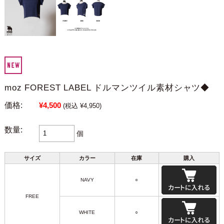
moz FOREST LABEL ドルマンツイル素材シャツ◆
価格:
¥4,500
(税込 ¥4,950)
数量:
個
サイズ
カラー
在庫
購入
NAVY
○
FREE
WHITE
○