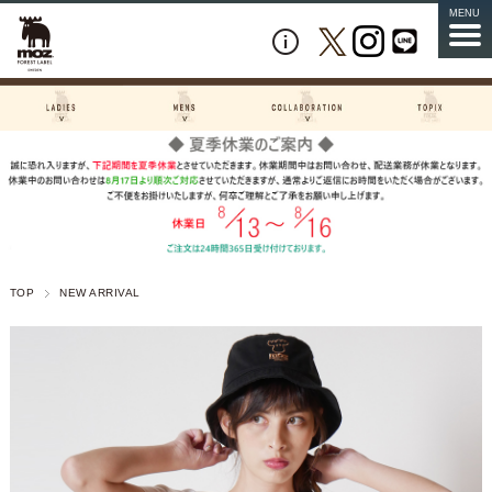
MENU
TOP
NEW ARRIVAL