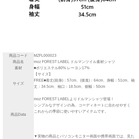
商品コード
MZFL000023
商品名
moz FOREST LABEL ドルマンツイル素材シャツ
素材
■ポリエステル80% レーヨン17%
【サイズ】
FREE■着丈(前身)：57cm、(後進)：64cm、身幅：51cm、袖
サイズ
丈：34.5cm、袖口：18.5cm、裾幅：50cm
moz FOREST LABELよりドルマンシャツ登場！
シンプルなデザインの為、コーディネートに合わせやすく
これからの季節に使いやすいアイテムです。
商品Data
▼実物の商品とパソコンモニター画面や携帯画面では、見た