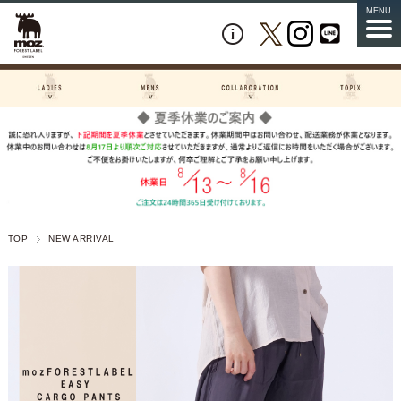
MENU
TOP
NEW ARRIVAL