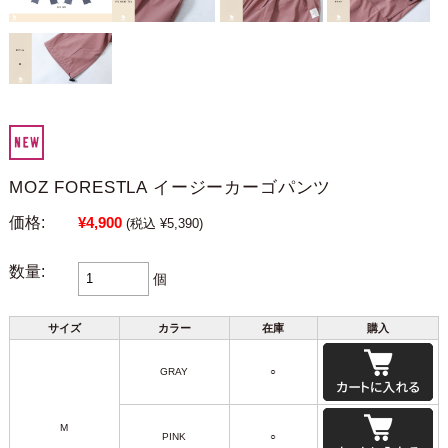
MOZ FORESTLA イージーカーゴパンツ
価格:
¥4,900
(税込 ¥5,390)
数量:
個
サイズ
カラー
在庫
購入
GRAY
○
M
PINK
○