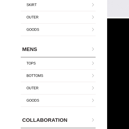
SKIRT
OUTER
GOODS
MENS
TOPS
BOTTOMS
OUTER
GOODS
COLLABORATION