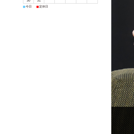
30
31
■
■
今日
定休日