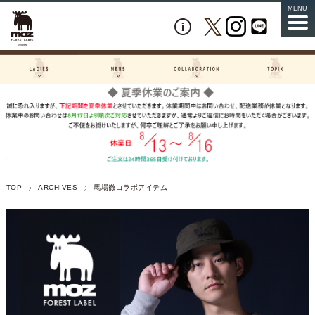
MENU
TOP
ARCHIVES
馬場徹コラボアイテム