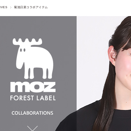
IVES
菊池日菜コラボアイテム