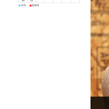
30
31
■
■
今日
定休日