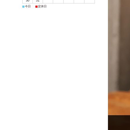
30
31
■
■
今日
定休日