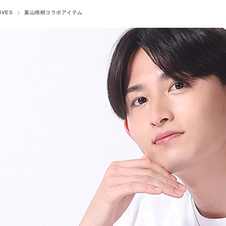
IVES
葉山侑樹コラボアイテム