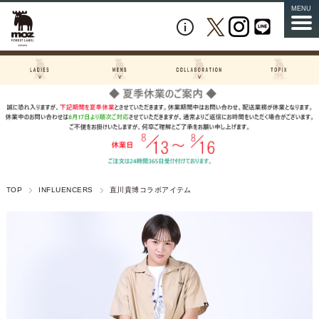
MENU
TOP
INFLUENCERS
直川貴博コラボアイテム