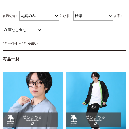
表示切替：
並び順：
在庫：
4件中1件～4件を表示
商品一覧