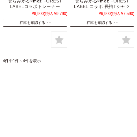
せらみかる×moz FOREST
せらみかる×moz FOREST
LABELコラボトレーナー
LABEL コラボ 長袖Tシャツ
¥8,900
(税込 ¥9,790)
¥6,900
(税込 ¥7,590)
在庫を確認する
在庫を確認する
4件中1件～4件を表示