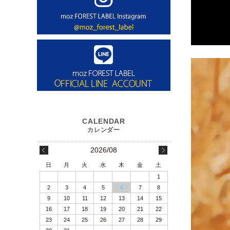
2026/08
日
月
火
水
木
金
土
1
2
3
4
5
6
7
8
9
10
11
12
13
14
15
16
17
18
19
20
21
22
23
24
25
26
27
28
29