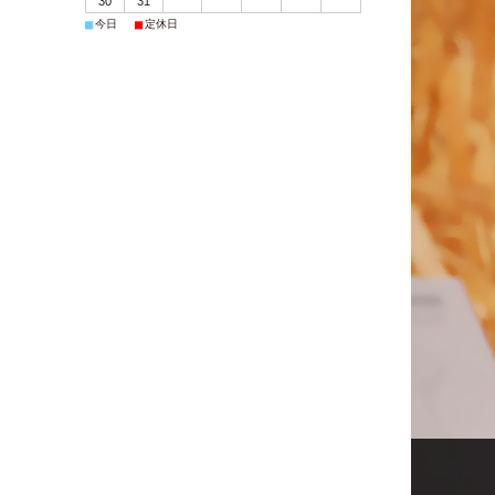
30
31
■
■
今日
定休日