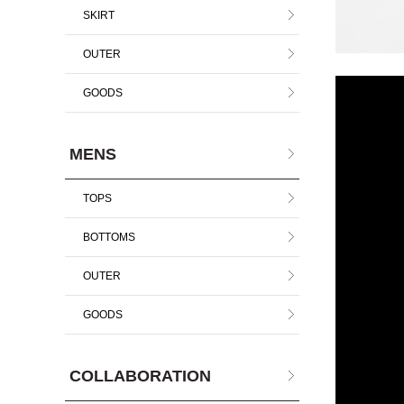
SKIRT
OUTER
GOODS
MENS
TOPS
BOTTOMS
OUTER
GOODS
COLLABORATION