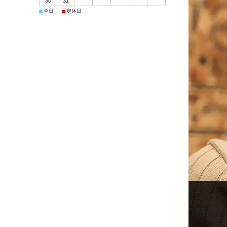
30
31
■
■
今日
定休日